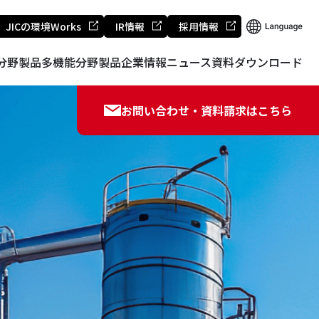
JICの環境Works
IR情報
採用情報
分野製品
多機能分野製品
企業情報
ニュース
資料ダウンロード
お問い合わせ・資料請求はこちら