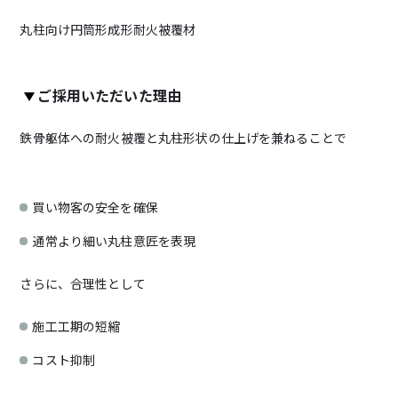
丸柱向け円筒形成形耐火被覆材
ご採用いただいた理由
鉄骨躯体への耐火被覆と丸柱形状の仕上げを兼ねることで
買い物客の安全を確保
通常より細い丸柱意匠を表現
さらに、合理性として
施工工期の短縮
コスト抑制