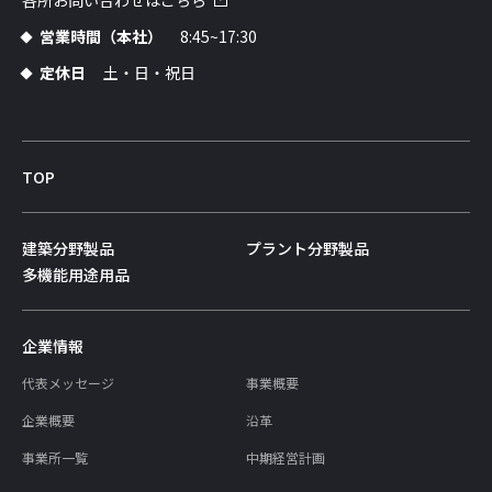
各所お問い合わせはこちら
営業時間（本社）
8:45~17:30
定休日
土・日・祝日
TOP
建築分野製品
プラント分野製品
多機能用途用品
企業情報
代表メッセージ
事業概要
企業概要
沿革
事業所一覧
中期経営計画