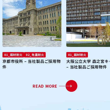
01_鋼材耐火
02_免震耐火
01_鋼材耐火
京都市役所 – 当社製品ご採用物
大阪公立大学 森之宮キ
件
– 当社製品ご採用物件
READ MORE