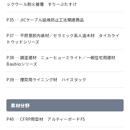
ックウール耐火被覆 すりーぶたすけ
P35 … JICケーブル延焼防止工法関連商品
P37 … 不燃意匠内装材／セラミック系人造木材 タイカライ
トウッドシリーズ
P38 … 調湿建材 ニューヒューミライト／一般住宅用建材
Baubioシリーズ
P39 … 煙突用ライニング材 ハイスタック
素材分野
P40 … CFRP用型材 アルティーボードFS