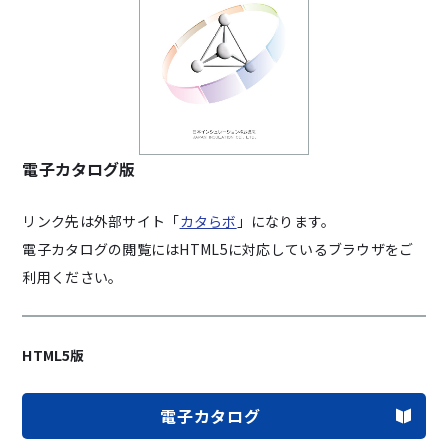
電子カタログ版
リンク先は外部サイト「
カタらボ
」になります。
電子カタログの閲覧にはHTML5に対応しているブラウザをご
利用ください。
サステナビリティ
JICの環境Works
HTML5版
IR情報
採用情報
電子カタログ