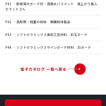
P41 … 新感覚のボード状・高吸水バスマット 湯上がり美人
カラットさん
P42 … 高耐熱・軽量の粉体 無機粉体製品
P43 … ソフトセラミックス美術工芸材料 彩玉ボード
P44 … ソフトセラミックスサインボード材料 3Sボード
電子カタログ 一覧へ戻る