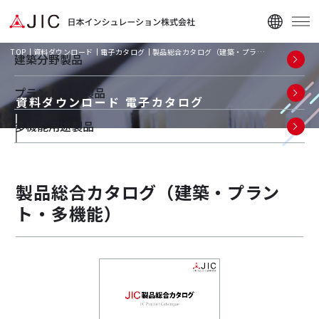
TOP
資料ダウンロード
電子カタログ
製品総合カタログ（建築・プラ…
建築分野製品
プラント分野製品
資料ダウンロード 電子カタログ
多機能用途製品
企業情報
製品総合カタログ（建築・プラン
ニュース
ト・多機能）
資料ダウンロード