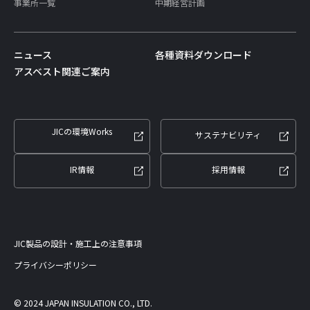
事業所一覧
中期経営計画
ニュース
各種資料ダウンロード
アスベスト関連ご案内
JICの環境Works
サステナビリティ
IR情報
採用情報
JIC製品の設計・施工上の注意事項
プライバシーポリシー
©︎ 2024 JAPAN INSULATION CO., LTD.