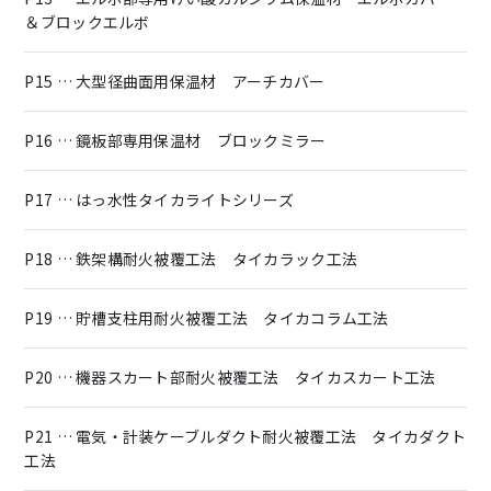
＆ブロックエルボ
P15 … 大型径曲面用保温材 アーチカバー
P16 … 鏡板部専用保温材 ブロックミラー
P17 … はっ水性タイカライトシリーズ
P18 … 鉄架構耐火被覆工法 タイカラック工法
P19 … 貯槽支柱用耐火被覆工法 タイカコラム工法
P20 … 機器スカート部耐火被覆工法 タイカスカート工法
P21 … 電気・計装ケーブルダクト耐火被覆工法 タイカダクト
工法