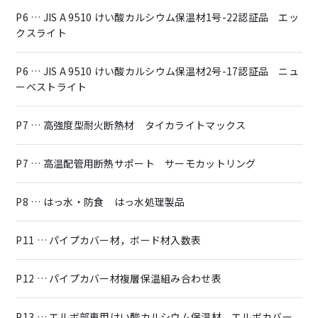
P6 … JIS A 9510 けい酸カルシウム保温材1号-22認証品 エッ
クスライト
P6 … JIS A 9510 けい酸カルシウム保温材2号-17認証品 ニュ
ーベストライト
P7 … 高強度型耐火断熱材 タイカライトマックス
P7 … 高温配管用断熱サポート サーモカットリング
P8 … はっ水・防食 はっ水処理製品
P11 … パイプカバー材，ボード材入数表
P12 … パイプカバー材複層保温組み合わせ表
P13 … エルボ部専用けい酸カルシウム保温材 エルボカバー