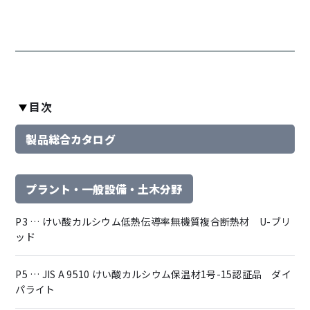
目次
製品総合カタログ
プラント・一般設備・土木分野
P3 … けい酸カルシウム低熱伝導率無機質複合断熱材 U-ブリ
ッド
P5 … JIS A 9510 けい酸カルシウム保温材1号-15認証品 ダイ
パライト