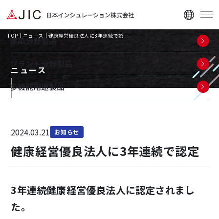
TOP
ニュース
健康経営優良法人に3年連続で認…
建築分野製品
プラント分野製品
ニュース
多機能用途製品
企業情報
2024.03.21
ニュース
お知らせ
健康経営優良法人に3年連続で認定
資料ダウンロード
3年連続健康経営優良法人に認定されまし
た。