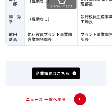
（異動なし）
一郎
理部長
スクロールできます
岡 秀
執行役員生産事
（異動なし）
幸
工場長
前田
執行役員プラント事業部
プラント事業部
恭昌
営業開発部長
部長
企業概要はこちら
ニュース 一覧へ戻る