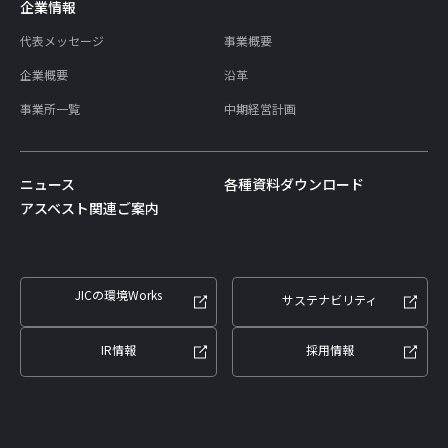
企業情報
代表メッセージ
事業概要
企業概要
沿革
事業所一覧
中期経営計画
ニュース
各種資料ダウンロード
アスベスト関連ご案内
JICの環境Works
サステナビリティ
IR情報
採用情報