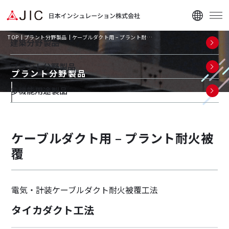
TOP
プラント分野製品
ケーブルダクト用 – プラント耐…
建築分野製品
プラント分野製品
プラント分野製品
多機能用途製品
企業情報
ケーブルダクト用 – プラント耐火被
ニュース
覆
資料ダウンロード
電気・計装ケーブルダクト耐火被覆工法
タイカダクト工法