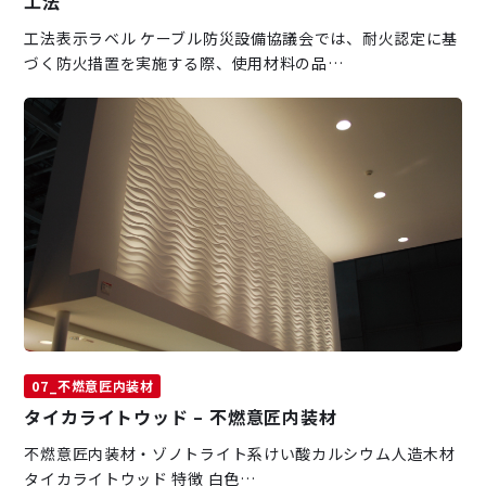
工法
工法表示ラベル ケーブル防災設備協議会では、耐火認定に基
づく防火措置を実施する際、使用材料の品…
07_不燃意匠内装材
タイカライトウッド – 不燃意匠内装材
不燃意匠内装材・ゾノトライト系けい酸カルシウム人造木材
タイカライトウッド 特徴 白色…