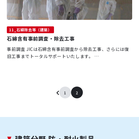
11_石綿除去等（建築）
石綿含有事前調査・除去工事
事前調査 JICは石綿含有事前調査から除去工事、さらには復
旧工事までトータルサポートいたします。 …
1
2
建築分野 防・耐火製品