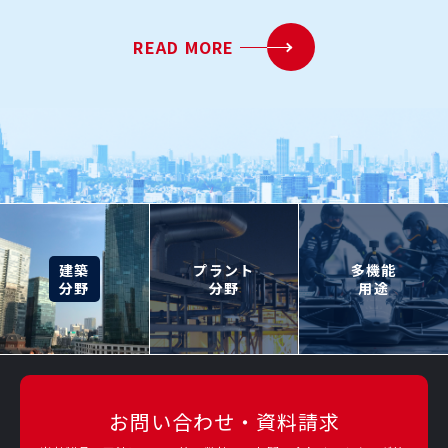
READ MORE
建築
プラント
多機能
分野
分野
用途
お問い合わせ・資料請求