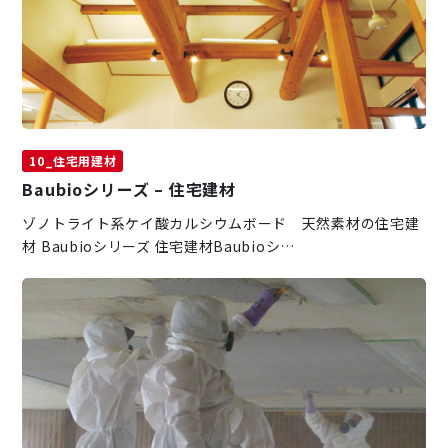
10_住宅用建材
Baubioシリーズ – 住宅建材
ゾノトライト系ケイ酸カルシウムボード 天然素材の住宅建
材 Baubioシリーズ 住宅建材Baubioシ…