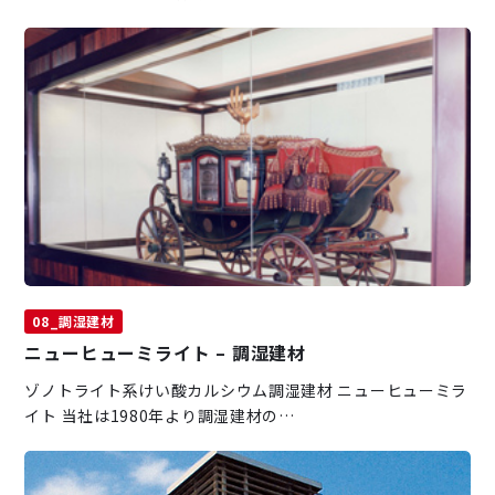
08_調湿建材
ニューヒューミライト – 調湿建材
ゾノトライト系けい酸カルシウム調湿建材 ニューヒューミラ
イト 当社は1980年より調湿建材の…