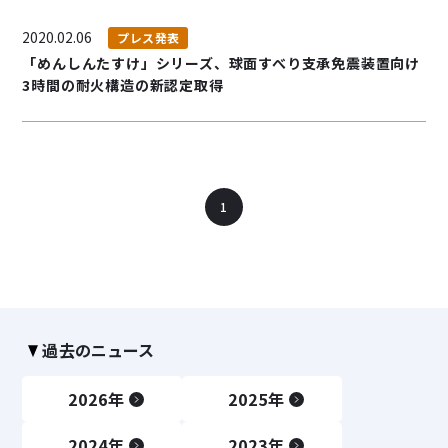
2020.02.06
プレス発表
「めんしんたすけ」シリーズ、球面すべり支承免震装置向け
3時間の耐火構造の新認定取得
サステナビリティ
JICの環境Works
IR情報
採用情報
1
過去のニュース
2026年
2025年
2024年
2023年