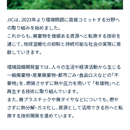
JICは、2023年より環境問題に直接コミットする分野へ
の取り組みを始めました。
これからも、廃棄物を価値ある資源へと転換する技術を
通じて、地球温暖化の抑制と持続可能な社会の実現に貢
献していきます。
環境設備開発室では、人々の生活や経済活動から生じる
一般廃棄物・産業廃棄物・都市ごみ・食品ロスなどの「不
要物」を、燃焼させずに熱や圧力を用いて 「有価物」へと
再生する技術に取り組んでいます。
また、廃プラスチックや廃タイヤなどについても、燃や
さずに熱分解・ガス化し、資源として活用できる形へと転
換する技術開発を進めています。