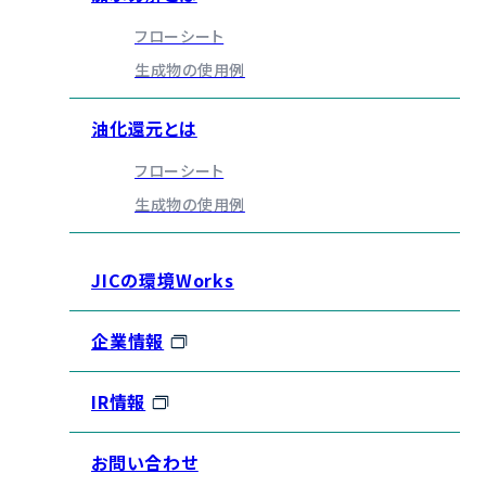
フローシート
生成物の使用例
油化還元とは
フローシート
生成物の使用例
JICの環境Works
企業情報
IR情報
お問い合わせ