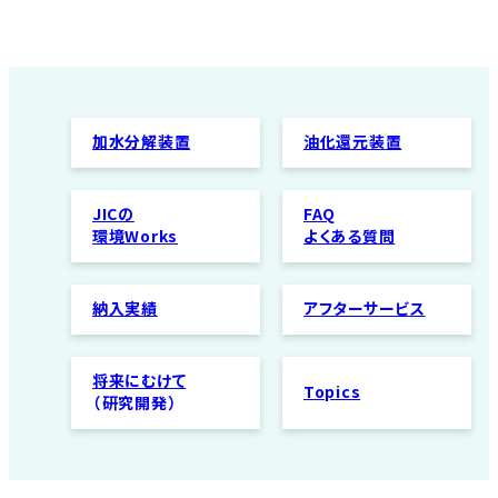
加水分解装置
油化還元装置
JICの
FAQ
環境Works
よくある質問
納入実績
アフターサービス
将来にむけて
Topics
（研究開発）