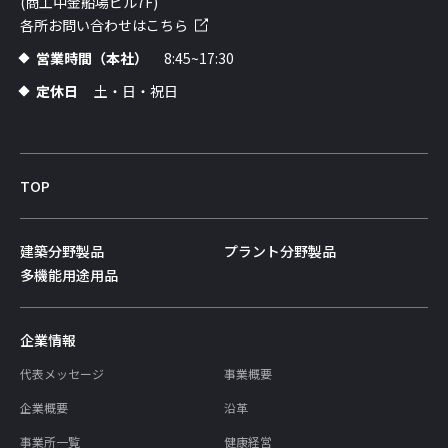
(商工中金船場ビル7F)
各所お問い合わせはこちら
営業時間（本社）
8:45~17:30
定休日
土・日・祝日
TOP
建築分野製品
プラント分野製品
多機能用途用品
企業情報
代表メッセージ
事業概要
企業概要
沿革
事業所一覧
健康経営