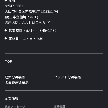
本社
〒542-0081
大阪市中央区南船場1丁目18番17号
(商工中金船場ビル7F)
各所お問い合わせはこちら
営業時間（本社）
8:45~17:30
定休日
土・日・祝日
TOP
建築分野製品
プラント分野製品
多機能用途用品
企業情報
代表メッセージ
事業概要