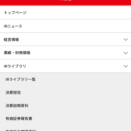
トップページ
IRニュース
経営情報
環境
業績・財務情報
サステナビリティ
エンジニアリング
IRライブラリ
IR情報
採用情報
IRライブラリ一覧
決算短信
決算説明資料
有価証券報告書